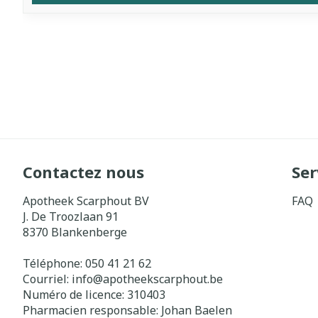
Contactez nous
Ser
Apotheek Scarphout BV
FAQ
J. De Troozlaan 91
8370
Blankenberge
Téléphone:
050 41 21 62
Courriel:
info@
apotheekscarphout.be
Numéro de licence:
310403
Pharmacien responsable:
Johan Baelen