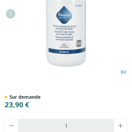
Plaqtiv+ Oral Care Water Ad
Sur demande
23,90 €
Quantité