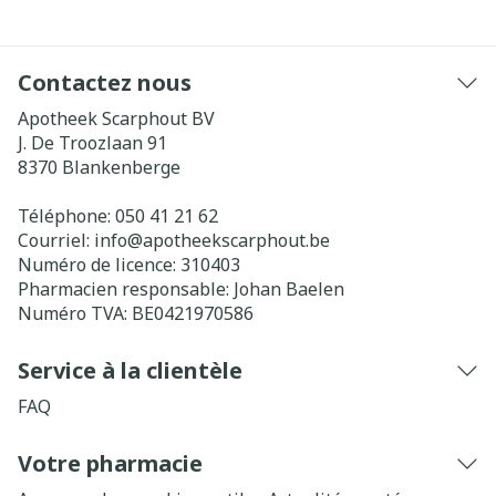
Contactez nous
Apotheek Scarphout BV
J. De Troozlaan 91
8370
Blankenberge
Téléphone:
050 41 21 62
Courriel:
info@
apotheekscarphout.be
Numéro de licence:
310403
Pharmacien responsable:
Johan Baelen
Numéro TVA:
BE0421970586
Service à la clientèle
FAQ
Votre pharmacie