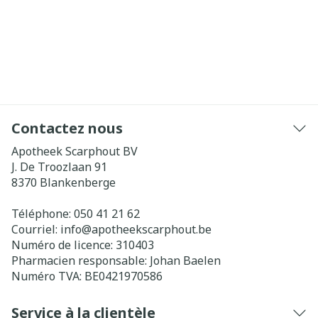
Contactez nous
Apotheek Scarphout BV
J. De Troozlaan 91
8370
Blankenberge
Téléphone:
050 41 21 62
Courriel:
info@
apotheekscarphout.be
Numéro de licence:
310403
Pharmacien responsable:
Johan Baelen
Numéro TVA:
BE0421970586
Service à la clientèle