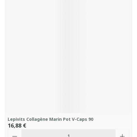
Lepivits Collagène Marin Pot V-Caps 90
16,88 €
Quantité