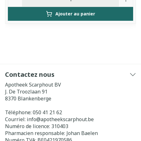
Ajouter au panier
Contactez nous
Apotheek Scarphout BV
J. De Troozlaan 91
8370
Blankenberge
Téléphone:
050 41 21 62
Courriel:
info@
apotheekscarphout.be
Numéro de licence:
310403
Pharmacien responsable:
Johan Baelen
Numéro TVA:
BE0421970586