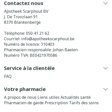
Contactez nous
Apotheek Scarphout BV
J. De Troozlaan 91
8370
Blankenberge
Téléphone:
050 41 21 62
Courriel:
info@
apotheekscarphout.be
Numéro de licence:
310403
Pharmacien responsable:
Johan Baelen
Numéro TVA:
BE0421970586
Service à la clientèle
FAQ
Votre pharmacie
A propos de nous
Liens utiles
Actualités santé
Pharmacien de garde
Prescription
Tarifs des soins