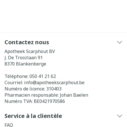
Contactez nous
Apotheek Scarphout BV
J. De Troozlaan 91
8370
Blankenberge
Téléphone:
050 41 21 62
Courriel:
info@
apotheekscarphout.be
Numéro de licence:
310403
Pharmacien responsable:
Johan Baelen
Numéro TVA:
BE0421970586
Service à la clientèle
FAQ