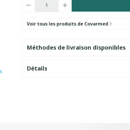
Quantité
Voir tous les produits de Covarmed
Méthodes de livraison disponibles
Détails
sel à l'aide de la touche de tabulation. Vous pouvez sauter l
vigation en carrousel