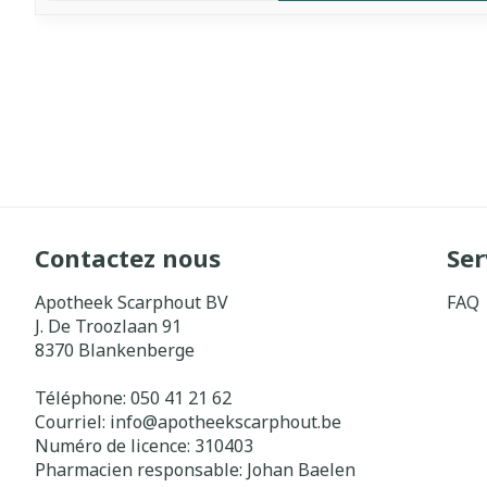
Contactez nous
Ser
Apotheek Scarphout BV
FAQ
J. De Troozlaan 91
8370
Blankenberge
Téléphone:
050 41 21 62
Courriel:
info@
apotheekscarphout.be
Numéro de licence:
310403
Pharmacien responsable:
Johan Baelen