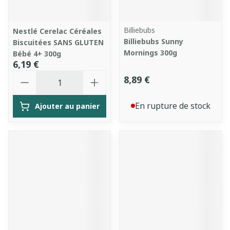
Billiebubs
Nestlé Cerelac Céréales
Billiebubs Sunny
Biscuitées SANS GLUTEN
Mornings 300g
Bébé 4+ 300g
6,19 €
Quantité
8,89 €
En rupture de stock
Ajouter au panier