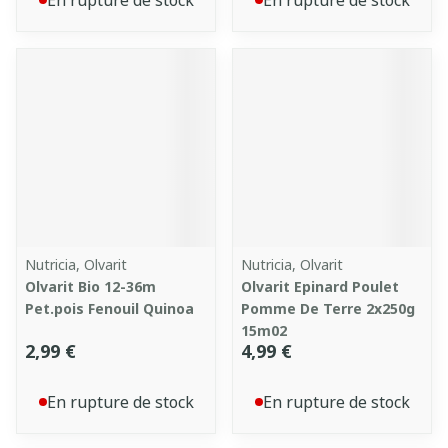
En rupture de stock
En rupture de stock
Nutricia, Olvarit
Nutricia, Olvarit
Olvarit Bio 12-36m
Olvarit Epinard Poulet
Pet.pois Fenouil Quinoa
Pomme De Terre 2x250g
15m02
2,99 €
4,99 €
En rupture de stock
En rupture de stock