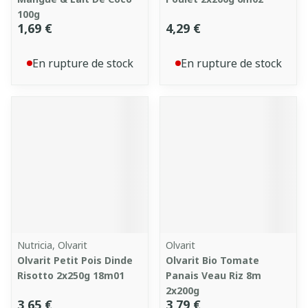
100g
1,69 €
4,29 €
En rupture de stock
En rupture de stock
Nutricia, Olvarit
Olvarit
Olvarit Petit Pois Dinde
Olvarit Bio Tomate
Risotto 2x250g 18m01
Panais Veau Riz 8m
2x200g
3,65 €
3,79 €