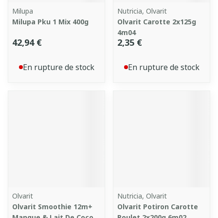
Milupa
Nutricia, Olvarit
Milupa Pku 1 Mix 400g
Olvarit Carotte 2x125g
4m04
42,94 €
2,35 €
En rupture de stock
En rupture de stock
Olvarit
Nutricia, Olvarit
Olvarit Smoothie 12m+
Olvarit Potiron Carotte
Mangue & Lait De Coco
Poulet 2x200g 6m02