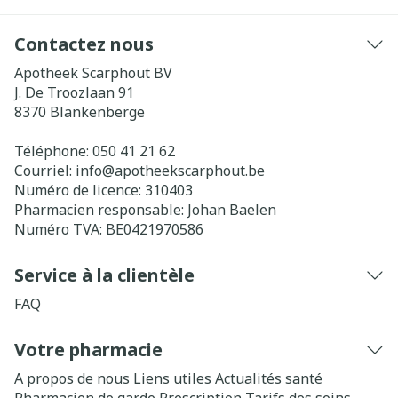
Contactez nous
Apotheek Scarphout BV
J. De Troozlaan 91
8370
Blankenberge
Téléphone:
050 41 21 62
Courriel:
info@
apotheekscarphout.be
Numéro de licence:
310403
Pharmacien responsable:
Johan Baelen
Numéro TVA:
BE0421970586
Service à la clientèle
FAQ
Votre pharmacie
A propos de nous
Liens utiles
Actualités santé