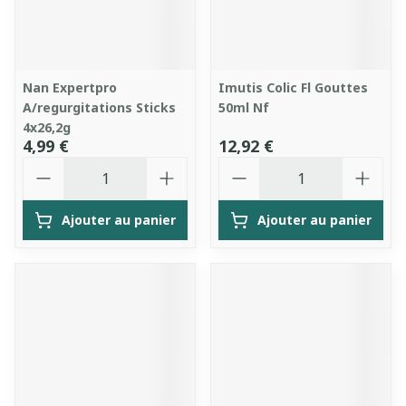
Nan Expertpro
Imutis Colic Fl Gouttes
A/regurgitations Sticks
50ml Nf
4x26,2g
4,99 €
12,92 €
Quantité
Quantité
Ajouter au panier
Ajouter au panier