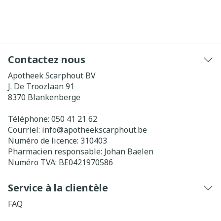
Contactez nous
Apotheek Scarphout BV
J. De Troozlaan 91
8370
Blankenberge
Téléphone:
050 41 21 62
Courriel:
info@
apotheekscarphout.be
Numéro de licence:
310403
Pharmacien responsable:
Johan Baelen
Numéro TVA:
BE0421970586
Service à la clientèle
FAQ