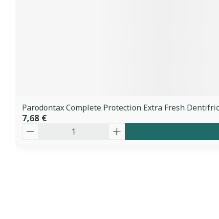
Parodontax Complete Protection Extra Fresh Dentifri
7,68 €
Quantité