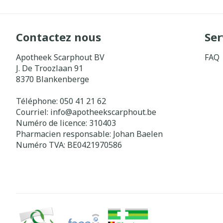
Contactez nous
Ser
Apotheek Scarphout BV
FAQ
J. De Troozlaan 91
8370
Blankenberge
Téléphone:
050 41 21 62
Courriel:
info@
apotheekscarphout.be
Numéro de licence:
310403
Pharmacien responsable:
Johan Baelen
Numéro TVA:
BE0421970586