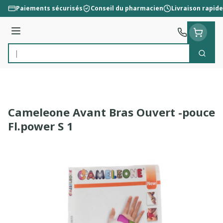
Aller au contenu
Paiements sécurisés
Conseil du pharmacien
Livraison rapide
Menu
Cherc
Rechercher
Cameleone Avant Bras Ouvert -pouce
Fl.power S 1