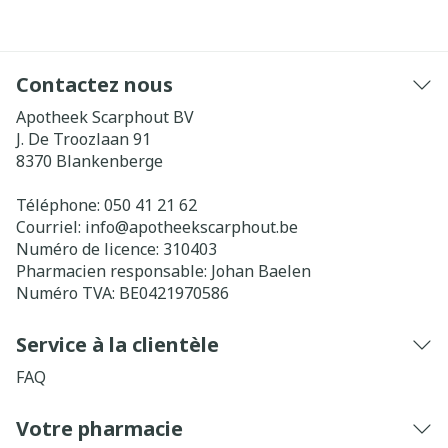
Contactez nous
Apotheek Scarphout BV
J. De Troozlaan 91
8370
Blankenberge
Téléphone:
050 41 21 62
Courriel:
info@
apotheekscarphout.be
Numéro de licence:
310403
Pharmacien responsable:
Johan Baelen
Numéro TVA:
BE0421970586
Service à la clientèle
FAQ
Votre pharmacie