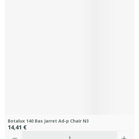
Botalux 140 Bas Jarret Ad-p Chair N3
14,41 €
Quantité