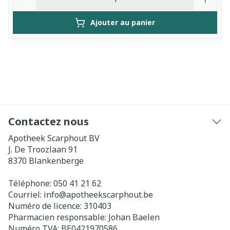
Ajouter au panier
Contactez nous
Apotheek Scarphout BV
J. De Troozlaan 91
8370
Blankenberge
Téléphone:
050 41 21 62
Courriel:
info@
apotheekscarphout.be
Numéro de licence:
310403
Pharmacien responsable:
Johan Baelen
Numéro TVA:
BE0421970586