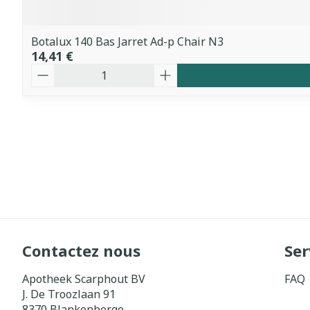
Botalux 140 Bas Jarret Ad-p Chair N3
14,41 €
Quantité
Contactez nous
Ser
Apotheek Scarphout BV
FAQ
J. De Troozlaan 91
8370
Blankenberge