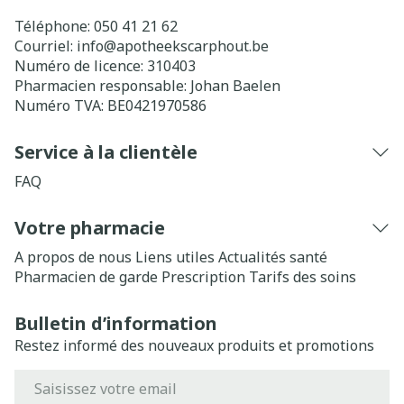
Téléphone:
050 41 21 62
Courriel:
info@
apotheekscarphout.be
Numéro de licence:
310403
Pharmacien responsable:
Johan Baelen
Numéro TVA:
BE0421970586
Service à la clientèle
FAQ
Votre pharmacie
A propos de nous
Liens utiles
Actualités santé
Pharmacien de garde
Prescription
Tarifs des soins
Bulletin d’information
Restez informé des nouveaux produits et promotions
Adresse mail