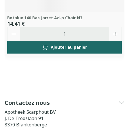
Botalux 140 Bas Jarret Ad-p Chair N3
14,41 €
Quantité
Ajouter au panier
Contactez nous
Apotheek Scarphout BV
J. De Troozlaan 91
8370
Blankenberge