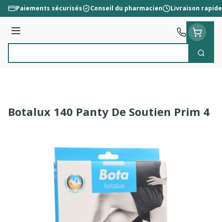
Aller au contenu
Paiements sécurisés
Conseil du pharmacien
Livraison rapide
Menu
Cherc
Rechercher
Botalux 140 Panty De Soutien Prim 4