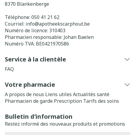
8370
Blankenberge
Téléphone:
050 41 21 62
Courriel:
info@
apotheekscarphout.be
Numéro de licence:
310403
Pharmacien responsable:
Johan Baelen
Numéro TVA:
BE0421970586
Service à la clientèle
FAQ
Votre pharmacie
A propos de nous
Liens utiles
Actualités santé
Pharmacien de garde
Prescription
Tarifs des soins
Bulletin d’information
Restez informé des nouveaux produits et promotions
Adresse mail