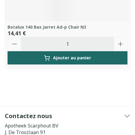
Botalux 140 Bas Jarret Ad-p Chair N3
14,41 €
Quantité
Ajouter au panier
Contactez nous
Apotheek Scarphout BV
J. De Troozlaan 91