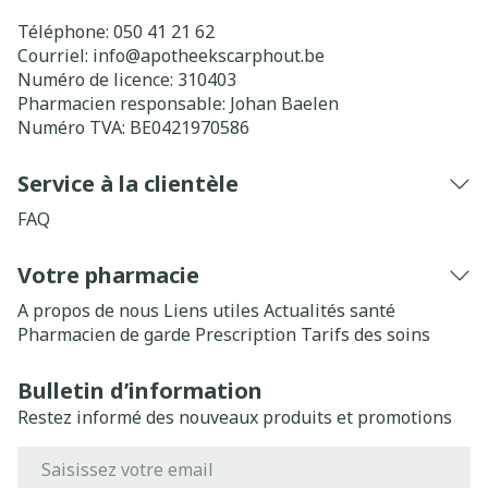
Téléphone:
050 41 21 62
Courriel:
info@
apotheekscarphout.be
Numéro de licence:
310403
Pharmacien responsable:
Johan Baelen
Numéro TVA:
BE0421970586
Service à la clientèle
FAQ
Votre pharmacie
A propos de nous
Liens utiles
Actualités santé
Pharmacien de garde
Prescription
Tarifs des soins
Bulletin d’information
Restez informé des nouveaux produits et promotions
Adresse mail