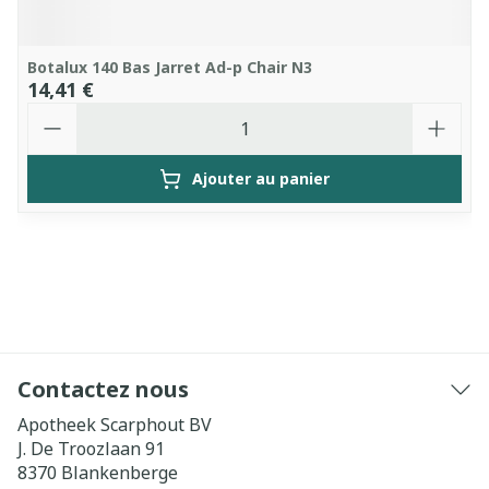
Botalux 140 Bas Jarret Ad-p Chair N3
14,41 €
Quantité
Ajouter au panier
Contactez nous
Apotheek Scarphout BV
J. De Troozlaan 91
8370
Blankenberge