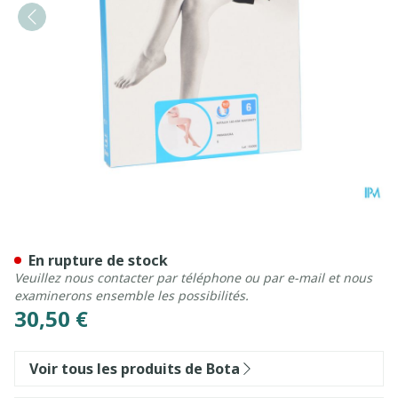
Botalux 140 Maternity Pri
En rupture de stock
Veuillez nous contacter par téléphone ou par e-mail et nous
examinerons ensemble les possibilités.
30,50 €
Voir tous les produits de Bota