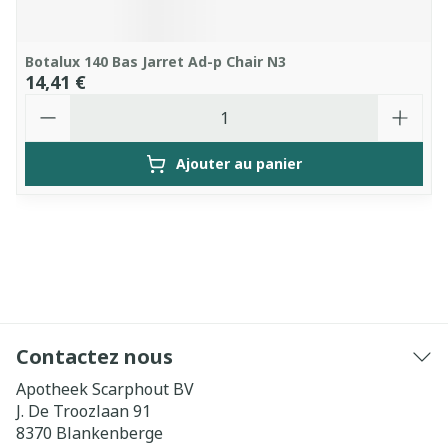
Botalux 140 Bas Jarret Ad-p Chair N3
14,41 €
Quantité
Ajouter au panier
Contactez nous
Apotheek Scarphout BV
J. De Troozlaan 91
8370
Blankenberge