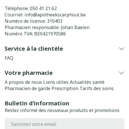
Téléphone:
050 41 21 62
Courriel:
info@
apotheekscarphout.be
Numéro de licence:
310403
Pharmacien responsable:
Johan Baelen
Numéro TVA:
BE0421970586
Service à la clientèle
FAQ
Votre pharmacie
A propos de nous
Liens utiles
Actualités santé
Pharmacien de garde
Prescription
Tarifs des soins
Bulletin d’information
Restez informé des nouveaux produits et promotions
Adresse mail