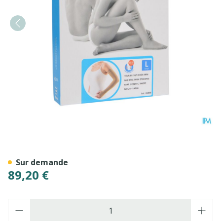
Bota Tovarix 70/ii Bas Bras
Sur demande
89,20 €
Quantité