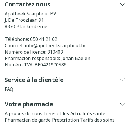
Contactez nous
Apotheek Scarphout BV
J. De Troozlaan 91
8370
Blankenberge
Téléphone:
050 41 21 62
Courriel:
info@
apotheekscarphout.be
Numéro de licence:
310403
Pharmacien responsable:
Johan Baelen
Numéro TVA:
BE0421970586
Service à la clientèle
FAQ
Votre pharmacie
A propos de nous
Liens utiles
Actualités santé
Pharmacien de garde
Prescription
Tarifs des soins