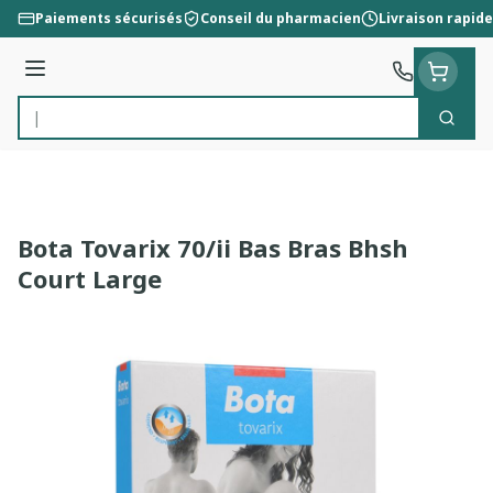
Aller au contenu
Paiements sécurisés
Conseil du pharmacien
Livraison rapide
Menu
Cherc
Rechercher
Bota Tovarix 70/ii Bas Bras Bhsh
Court Large