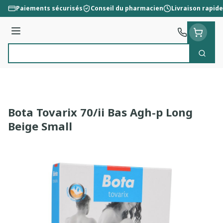
Aller au contenu
Paiements sécurisés
Conseil du pharmacien
Livraison rapide
Menu
Cherc
Rechercher
Bota Tovarix 70/ii Bas Agh-p Long
Beige Small