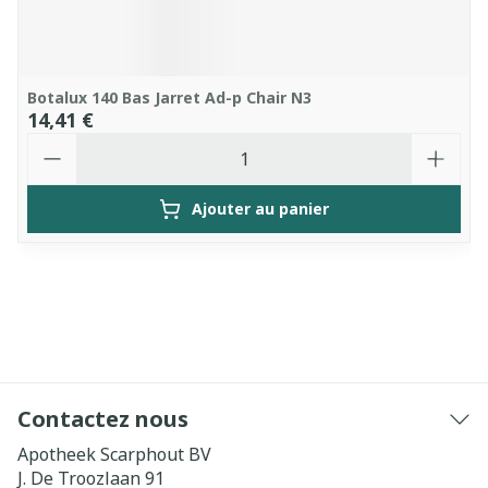
Botalux 140 Bas Jarret Ad-p Chair N3
14,41 €
Quantité
Ajouter au panier
Contactez nous
Apotheek Scarphout BV
J. De Troozlaan 91