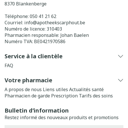
8370
Blankenberge
Téléphone:
050 41 21 62
Courriel:
info@
apotheekscarphout.be
Numéro de licence:
310403
Pharmacien responsable:
Johan Baelen
Numéro TVA:
BE0421970586
Service à la clientèle
FAQ
Votre pharmacie
A propos de nous
Liens utiles
Actualités santé
Pharmacien de garde
Prescription
Tarifs des soins
Bulletin d’information
Restez informé des nouveaux produits et promotions
Adresse mail