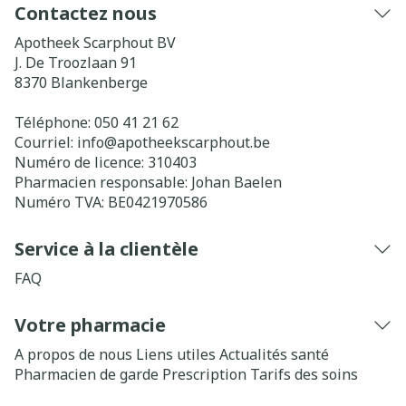
Contactez nous
Apotheek Scarphout BV
J. De Troozlaan 91
8370
Blankenberge
Téléphone:
050 41 21 62
Courriel:
info@
apotheekscarphout.be
Numéro de licence:
310403
Pharmacien responsable:
Johan Baelen
Numéro TVA:
BE0421970586
Service à la clientèle
FAQ
Votre pharmacie
A propos de nous
Liens utiles
Actualités santé
Pharmacien de garde
Prescription
Tarifs des soins