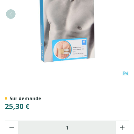
Bota Thorax Homme Velcro
Sur demande
25,30 €
Quantité