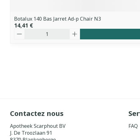
Botalux 140 Bas Jarret Ad-p Chair N3
14,41 €
Quantité
Contactez nous
Ser
Apotheek Scarphout BV
FAQ
J. De Troozlaan 91
8370
Blankenberge