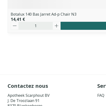
Botalux 140 Bas Jarret Ad-p Chair N3
14,41 €
Quantité
Contactez nous
Ser
Apotheek Scarphout BV
FAQ
J. De Troozlaan 91
8370
Blankenberge