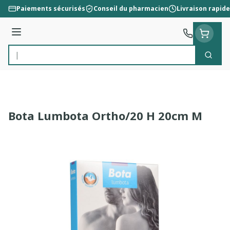
Aller au contenu
Paiements sécurisés
Conseil du pharmacien
Livraison rapide
Menu
Cherc
Rechercher
Bota Lumbota Ortho/20 H 20cm M