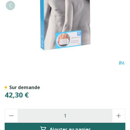
Bota Lumbota Ortho/20 H 
Sur demande
42,30 €
Quantité
Ajouter au panier