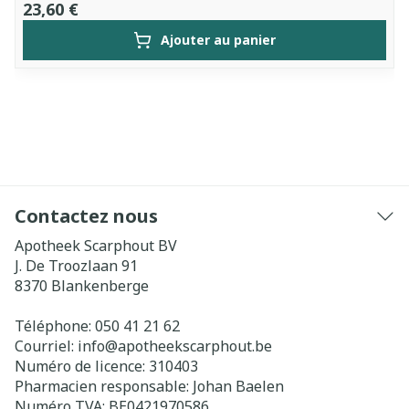
23,60 €
Ajouter au panier
Contactez nous
Apotheek Scarphout BV
J. De Troozlaan 91
8370
Blankenberge
Téléphone:
050 41 21 62
Courriel:
info@
apotheekscarphout.be
Numéro de licence:
310403
Pharmacien responsable:
Johan Baelen
Numéro TVA:
BE0421970586