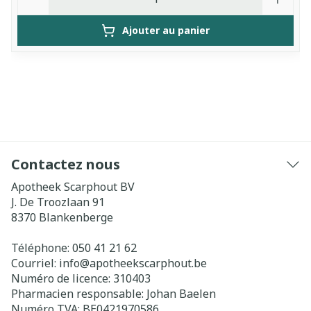
Ajouter au panier
Contactez nous
Apotheek Scarphout BV
J. De Troozlaan 91
8370
Blankenberge
Téléphone:
050 41 21 62
Courriel:
info@
apotheekscarphout.be
Numéro de licence:
310403
Pharmacien responsable:
Johan Baelen
Numéro TVA:
BE0421970586