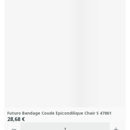
Futuro Bandage Coude Epicondilique Chair S 47861
28,68 €
Quantité