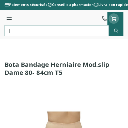
Aller au contenu
Paiements sécurisés
Conseil du pharmacien
Livraison rapide
Menu
Cherc
Rechercher
Bota Bandage Herniaire Mod.slip
Dame 80- 84cm T5