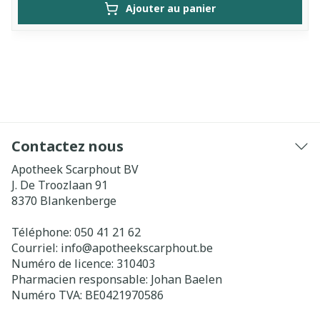
Ajouter au panier
Contactez nous
Apotheek Scarphout BV
J. De Troozlaan 91
8370
Blankenberge
Téléphone:
050 41 21 62
Courriel:
info@
apotheekscarphout.be
Numéro de licence:
310403
Pharmacien responsable:
Johan Baelen
Numéro TVA:
BE0421970586