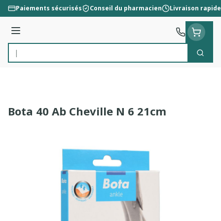
Aller au contenu
Paiements sécurisés
Conseil du pharmacien
Livraison rapide
Menu
Cherc
Rechercher
Bota 40 Ab Cheville N 6 21cm