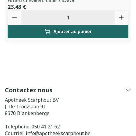
Futuro Chevillere Chair S 47874
23,43 €
Quantité
Ajouter au panier
Contactez nous
Apotheek Scarphout BV
J. De Troozlaan 91
8370
Blankenberge
Téléphone:
050 41 21 62
Courriel:
info@
apotheekscarphout.be