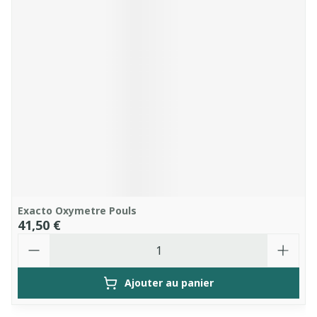
Exacto Oxymetre Pouls
41,50 €
Quantité
Ajouter au panier