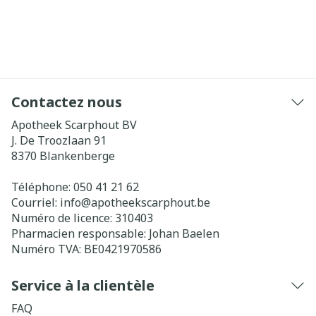
Contactez nous
Apotheek Scarphout BV
J. De Troozlaan 91
8370
Blankenberge
Téléphone:
050 41 21 62
Courriel:
info@
apotheekscarphout.be
Numéro de licence:
310403
Pharmacien responsable:
Johan Baelen
Numéro TVA:
BE0421970586
Service à la clientèle
FAQ