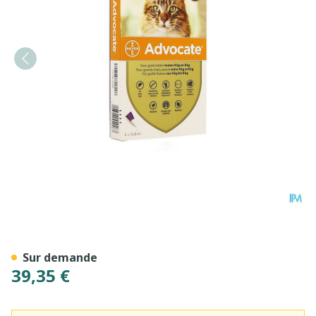
Advocate Spot On Sol Grand
Sur demande
39,35 €