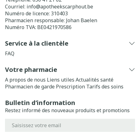
Courriel:
info@
apotheekscarphout.be
Numéro de licence:
310403
Pharmacien responsable:
Johan Baelen
Numéro TVA:
BE0421970586
Service à la clientèle
FAQ
Votre pharmacie
A propos de nous
Liens utiles
Actualités santé
Pharmacien de garde
Prescription
Tarifs des soins
Bulletin d’information
Restez informé des nouveaux produits et promotions
Adresse mail