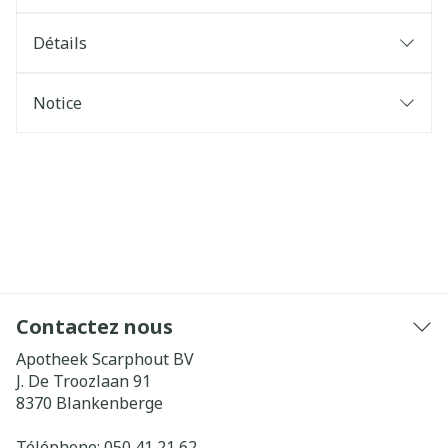
Détails
Notice
Contactez nous
Apotheek Scarphout BV
J. De Troozlaan 91
8370
Blankenberge
Téléphone:
050 41 21 62