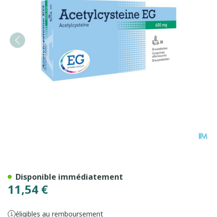
Acetylcysteine EG 600Mg C
Disponible immédiatement
11,54 €
éligibles au remboursement