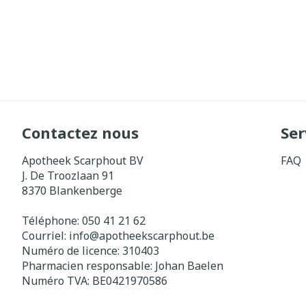
Contactez nous
Ser
Apotheek Scarphout BV
FAQ
J. De Troozlaan 91
8370
Blankenberge
Téléphone:
050 41 21 62
Courriel:
info@
apotheekscarphout.be
Numéro de licence:
310403
Pharmacien responsable:
Johan Baelen
Numéro TVA:
BE0421970586