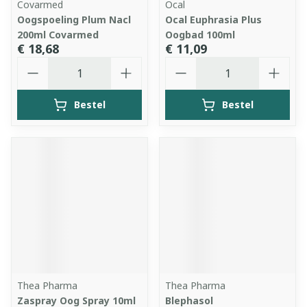
Covarmed
Ocal
Oogspoeling Plum Nacl
Ocal Euphrasia Plus
200ml Covarmed
Oogbad 100ml
€ 18,68
€ 11,09
Aantal
Aantal
Bestel
Bestel
Thea Pharma
Thea Pharma
Zaspray Oog Spray 10ml
Blephasol