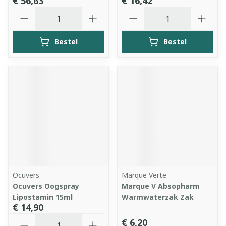
€ 56,63
€ 16,42
Aantal
Aantal
Bestel
Bestel
Ocuvers
Marque Verte
Ocuvers Oogspray
Marque V Absopharm
Lipostamin 15ml
Warmwaterzak Zak
€ 14,90
Aantal
€ 6,20