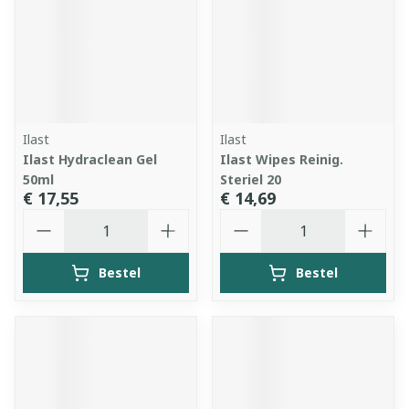
Ilast
Ilast
Ilast Hydraclean Gel
Ilast Wipes Reinig.
50ml
Steriel 20
€ 17,55
€ 14,69
Aantal
Aantal
Bestel
Bestel