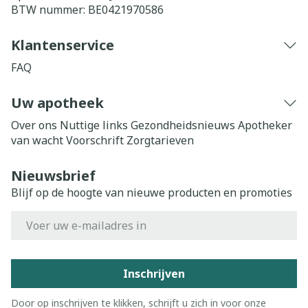
BTW nummer:
BE0421970586
Klantenservice
FAQ
Uw apotheek
Over ons
Nuttige links
Gezondheidsnieuws
Apotheker
van wacht
Voorschrift
Zorgtarieven
Nieuwsbrief
Blijf op de hoogte van nieuwe producten en promoties
E-mail adres
Inschrijven
Door op inschrijven te klikken, schrijft u zich in voor onze