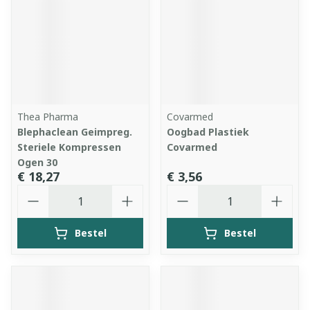
Thea Pharma
Covarmed
Blephaclean Geimpreg.
Oogbad Plastiek
Steriele Kompressen
Covarmed
Ogen 30
€ 18,27
€ 3,56
Aantal
Aantal
Bestel
Bestel