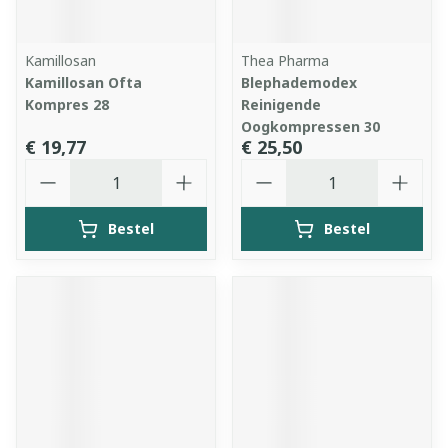
Kamillosan
Thea Pharma
Kamillosan Ofta
Blephademodex
Kompres 28
Reinigende
Oogkompressen 30
€ 19,77
€ 25,50
Aantal
Aantal
Bestel
Bestel