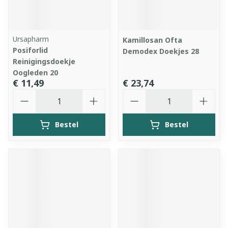
Ursapharm
Kamillosan Ofta
Posiforlid
Demodex Doekjes 28
Reinigingsdoekje
Oogleden 20
€ 11,49
€ 23,74
Aantal
Aantal
Bestel
Bestel