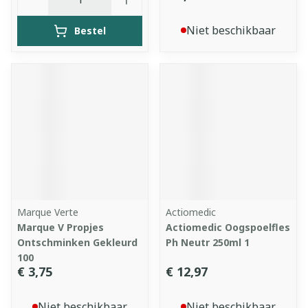
Niet beschikbaar
Bestel
Marque Verte
Actiomedic
Marque V Propjes
Actiomedic Oogspoelfles
Ontschminken Gekleurd
Ph Neutr 250ml 1
100
€ 3,75
€ 12,97
Niet beschikbaar
Niet beschikbaar