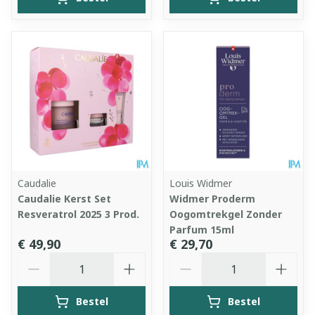
Caudalie
Louis Widmer
Caudalie Kerst Set
Widmer Proderm
Resveratrol 2025 3 Prod.
Oogomtrekgel Zonder
Parfum 15ml
€ 49,90
€ 29,70
Aantal
Aantal
Bestel
Bestel