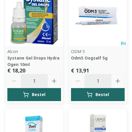
Alcon
ODM 5
Systane Gel Drops Hydra
Odm5 Oogzalf 5g
Ogen 10ml
€ 18,20
€ 13,91
Aantal
Aantal
Bestel
Bestel