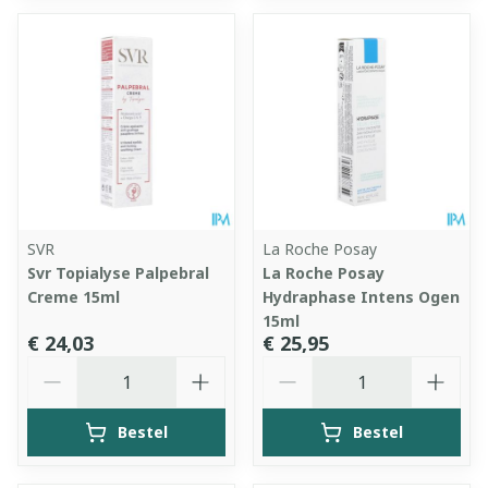
SVR
La Roche Posay
Svr Topialyse Palpebral
La Roche Posay
Creme 15ml
Hydraphase Intens Ogen
15ml
€ 24,03
€ 25,95
Aantal
Aantal
Bestel
Bestel