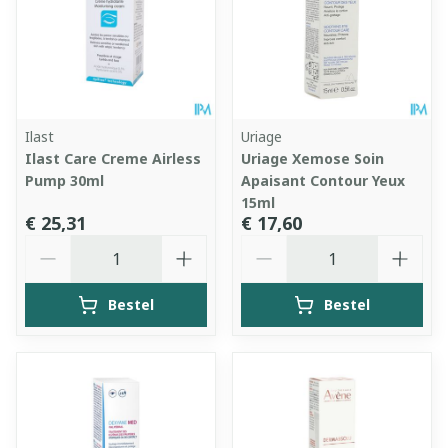
Ilast
Uriage
Ilast Care Creme Airless
Uriage Xemose Soin
Pump 30ml
Apaisant Contour Yeux
15ml
€ 25,31
€ 17,60
Aantal
Aantal
Bestel
Bestel