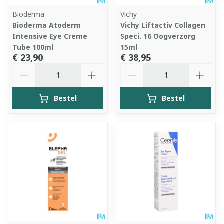
Bioderma
Vichy
Bioderma Atoderm
Vichy Liftactiv Collagen
Intensive Eye Creme
Speci. 16 Oogverzorg
Tube 100ml
15ml
€ 23,90
€ 38,95
Aantal
Aantal
Bestel
Bestel