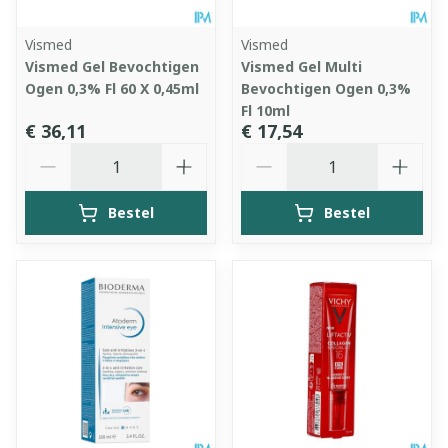
Vismed
Vismed
Vismed Gel Bevochtigen
Vismed Gel Multi
Ogen 0,3% Fl 60 X 0,45ml
Bevochtigen Ogen 0,3%
Fl 10ml
€ 36,11
€ 17,54
Aantal
Aantal
Bestel
Bestel