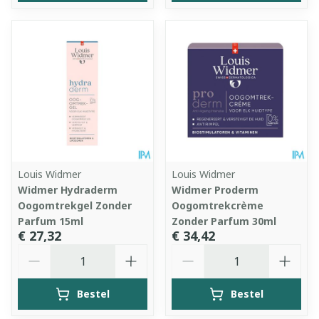
Louis Widmer
Louis Widmer
Widmer Hydraderm
Widmer Proderm
Oogomtrekgel Zonder
Oogomtrekcrème
Parfum 15ml
Zonder Parfum 30ml
€ 27,32
€ 34,42
Aantal
Aantal
Bestel
Bestel