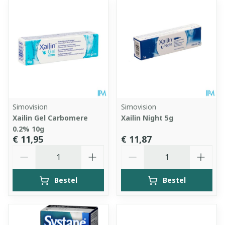
Simovision
Simovision
Xailin Gel Carbomere
Xailin Night 5g
0.2% 10g
€ 11,95
€ 11,87
Aantal
Aantal
Bestel
Bestel