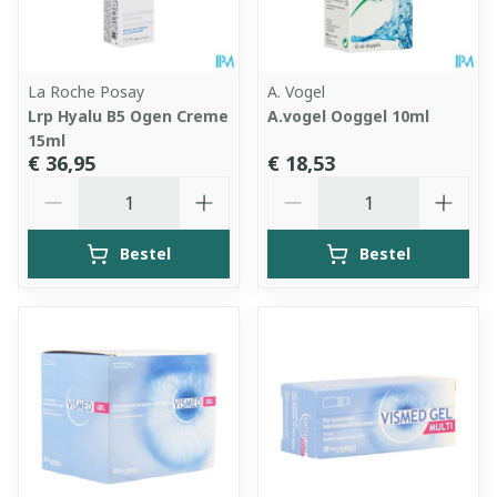
La Roche Posay
A. Vogel
Lrp Hyalu B5 Ogen Creme
A.vogel Ooggel 10ml
15ml
€ 36,95
€ 18,53
Aantal
Aantal
Bestel
Bestel