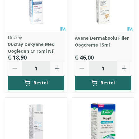
Ducray
Avene Dermabsolu Filler
Ducray Dexyane Med
Oogcreme 15ml
Oogleden Cr 15ml Nf
€ 18,90
€ 46,00
Aantal
Aantal
Bestel
Bestel