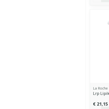
La Roche
Lrp Lipi
€ 21,15
Aantal