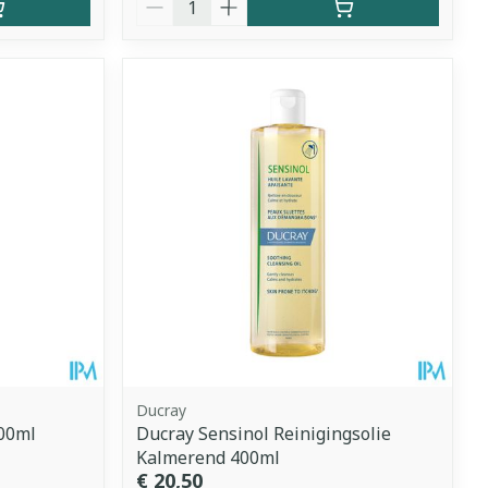
Ducray
400ml
Ducray Sensinol Reinigingsolie
Kalmerend 400ml
€ 20,50