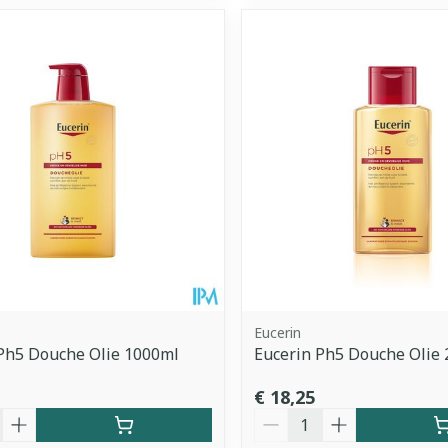
Eucerin
Ph5 Douche Olie 1000ml
Eucerin Ph5 Douche Olie
€ 18,25
Aantal