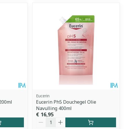
Eucerin
 200ml
Eucerin Ph5 Douchegel Olie
Navulling 400ml
€ 16,95
Aantal