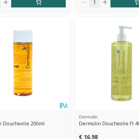
Dermolin
n Doucheolie 200ml
Dermolin Doucheolie Fl 
€ 16,98