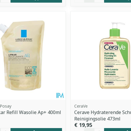
 Posay
CeraVe
kar Refill Wasolie Ap+ 400ml
Cerave Hydraterende Sc
Reinigingsolie 473ml
€ 19,95
Aantal