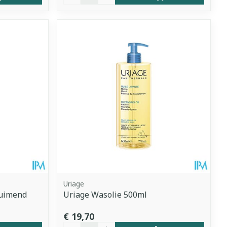
Uriage
huimend
Uriage Wasolie 500ml
€ 19,70
Aantal