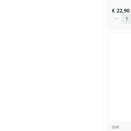
€ 22,90
Aantal
SVR