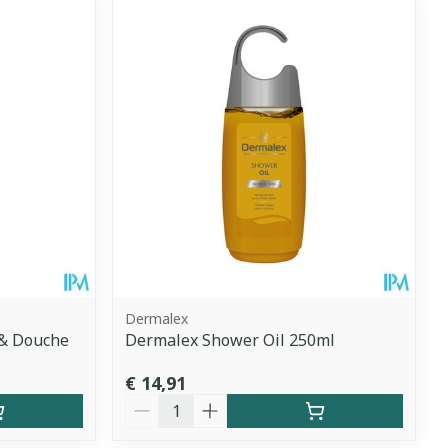
Dermalex
 & Douche
Dermalex Shower Oil 250ml
€ 14,91
Aantal