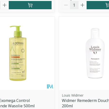
Aantal
Louis Widmer
Exomega Control
Widmer Remederm Douche
ende Wasolie 500ml
200ml