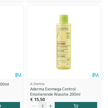
400ml
A-Derma
Aderma Exomega Control
Emolierende Wasolie 200ml
€ 15,50
Aantal