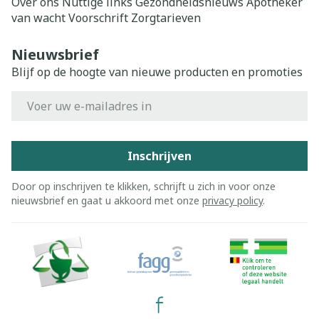
Over ons
Nuttige links
Gezondheidsnieuws
Apotheker
van wacht
Voorschrift
Zorgtarieven
Nieuwsbrief
Blijf op de hoogte van nieuwe producten en promoties
E-mail adres
Inschrijven
Door op inschrijven te klikken, schrijft u zich in voor onze
nieuwsbrief en gaat u akkoord met onze
privacy policy
.