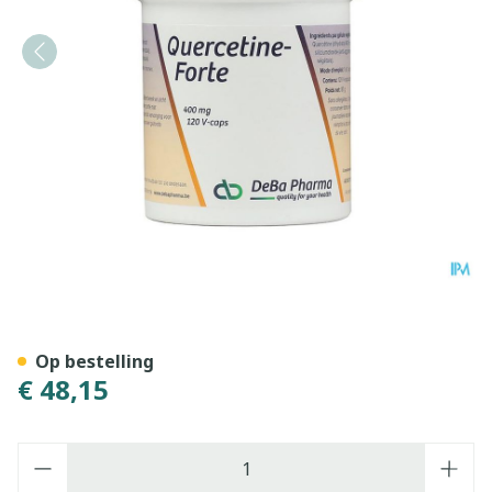
Quercetine Forte Caps 120
Op bestelling
€ 48,15
Aantal