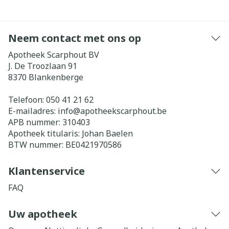
Neem contact met ons op
Apotheek Scarphout BV
J. De Troozlaan 91
8370
Blankenberge
Telefoon:
050 41 21 62
E-mailadres:
info@
apotheekscarphout.be
APB nummer:
310403
Apotheek titularis:
Johan Baelen
BTW nummer:
BE0421970586
Klantenservice
FAQ
Uw apotheek