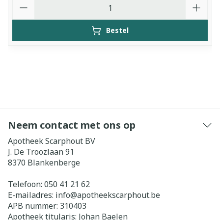
Aantal
Bestel
Neem contact met ons op
Apotheek Scarphout BV
J. De Troozlaan 91
8370
Blankenberge
Telefoon:
050 41 21 62
E-mailadres:
info@
apotheekscarphout.be
APB nummer:
310403
Apotheek titularis:
Johan Baelen