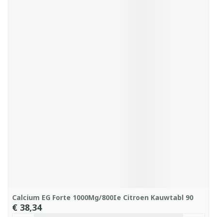
Calcium EG Forte 1000Mg/800Ie Citroen Kauwtabl 90
€ 38,34