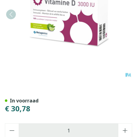
Vitamine D 3000iu Metageni
In voorraad
€ 30,78
Aantal