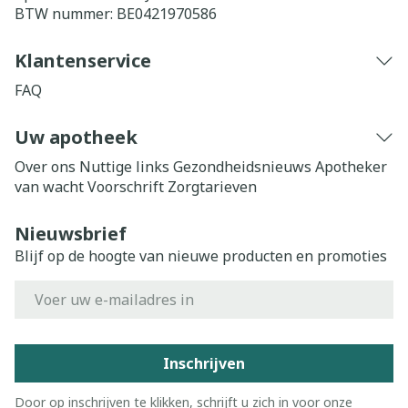
BTW nummer:
BE0421970586
Klantenservice
FAQ
Uw apotheek
Over ons
Nuttige links
Gezondheidsnieuws
Apotheker
van wacht
Voorschrift
Zorgtarieven
Nieuwsbrief
Blijf op de hoogte van nieuwe producten en promoties
E-mail adres
Inschrijven
Door op inschrijven te klikken, schrijft u zich in voor onze