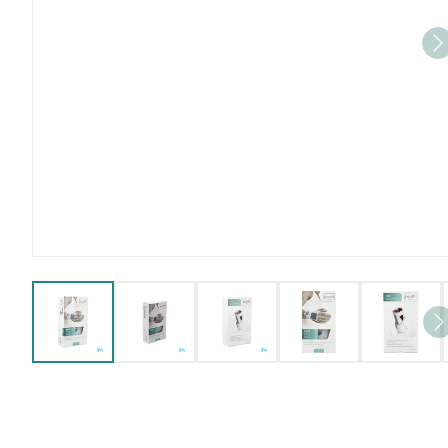
View larger image
View larger image
View larger image
View larger imag
View 