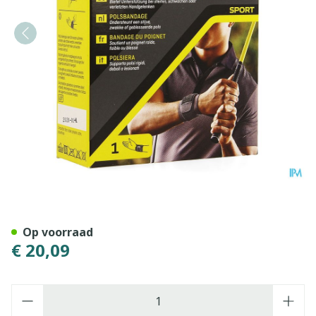
Futuro Polsbandage 46378,
Op voorraad
€ 20,09
Aantal