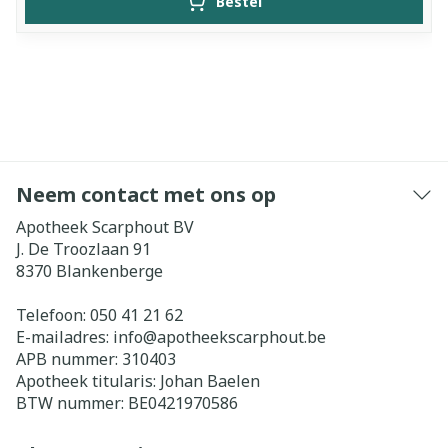
Bestel
Neem contact met ons op
Apotheek Scarphout BV
J. De Troozlaan 91
8370
Blankenberge
Telefoon:
050 41 21 62
E-mailadres:
info@
apotheekscarphout.be
APB nummer:
310403
Apotheek titularis:
Johan Baelen
BTW nummer:
BE0421970586