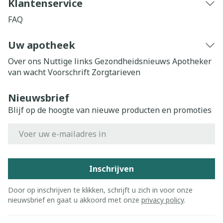
Klantenservice
FAQ
Uw apotheek
Over ons
Nuttige links
Gezondheidsnieuws
Apotheker
van wacht
Voorschrift
Zorgtarieven
Nieuwsbrief
Blijf op de hoogte van nieuwe producten en promoties
E-mail adres
Inschrijven
Door op inschrijven te klikken, schrijft u zich in voor onze
nieuwsbrief en gaat u akkoord met onze
privacy policy
.