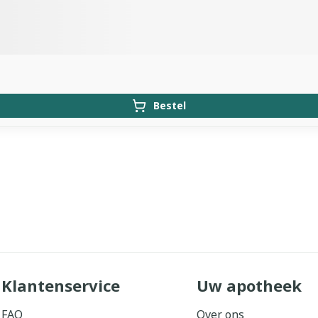
Bestel
Klantenservice
Uw apotheek
FAQ
Over ons