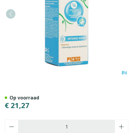
Puressentiel Gewrichten Cr
Op voorraad
€ 21,27
Aantal