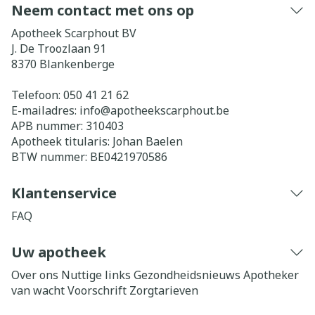
Neem contact met ons op
Apotheek Scarphout BV
J. De Troozlaan 91
8370
Blankenberge
Telefoon:
050 41 21 62
E-mailadres:
info@
apotheekscarphout.be
APB nummer:
310403
Apotheek titularis:
Johan Baelen
BTW nummer:
BE0421970586
Klantenservice
FAQ
Uw apotheek
Over ons
Nuttige links
Gezondheidsnieuws
Apotheker
van wacht
Voorschrift
Zorgtarieven