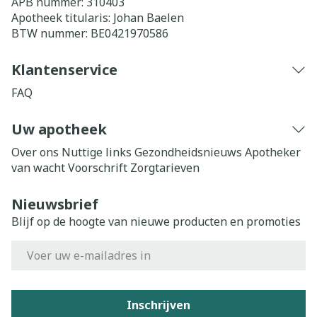
APB nummer:
310403
Apotheek titularis:
Johan Baelen
BTW nummer:
BE0421970586
Klantenservice
FAQ
Uw apotheek
Over ons
Nuttige links
Gezondheidsnieuws
Apotheker
van wacht
Voorschrift
Zorgtarieven
Nieuwsbrief
Blijf op de hoogte van nieuwe producten en promoties
E-mail adres
Inschrijven