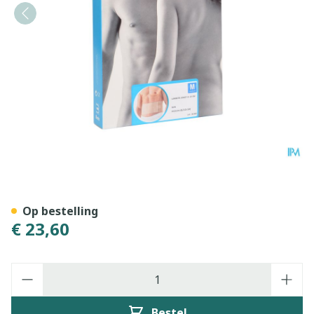
Bota Lumbota Joggy H 14c
Op bestelling
€ 23,60
Aantal
Bestel