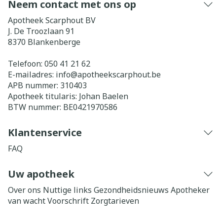
Neem contact met ons op
Apotheek Scarphout BV
J. De Troozlaan 91
8370
Blankenberge
Telefoon:
050 41 21 62
E-mailadres:
info@
apotheekscarphout.be
APB nummer:
310403
Apotheek titularis:
Johan Baelen
BTW nummer:
BE0421970586
Klantenservice
FAQ
Uw apotheek
Over ons
Nuttige links
Gezondheidsnieuws
Apotheker
van wacht
Voorschrift
Zorgtarieven