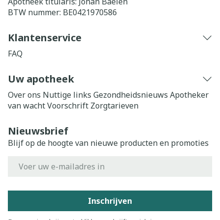
Apotheek titularis:
Johan Baelen
BTW nummer:
BE0421970586
Klantenservice
FAQ
Uw apotheek
Over ons
Nuttige links
Gezondheidsnieuws
Apotheker
van wacht
Voorschrift
Zorgtarieven
Nieuwsbrief
Blijf op de hoogte van nieuwe producten en promoties
E-mail adres
Inschrijven