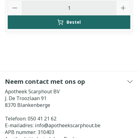
Aantal
Bestel
Neem contact met ons op
Apotheek Scarphout BV
J. De Troozlaan 91
8370
Blankenberge
Telefoon:
050 41 21 62
E-mailadres:
info@
apotheekscarphout.be
APB nummer:
310403