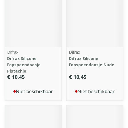
Difrax
Difrax
Difrax Silicone
Difrax Silicone
Fopspeendoosje
Fopspeendoosje Nude
Pistachio
€ 10,45
€ 10,45
Niet beschikbaar
Niet beschikbaar