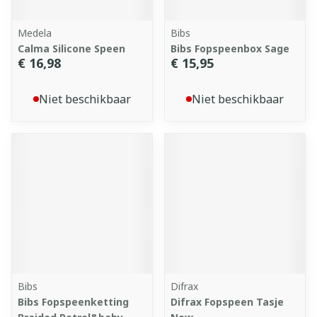
Medela
Bibs
Calma Silicone Speen
Bibs Fopspeenbox Sage
€ 16,98
€ 15,95
Niet beschikbaar
Niet beschikbaar
Bibs
Difrax
Bibs Fopspeenketting
Difrax Fopspeen Tasje