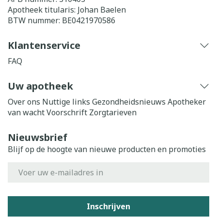
Apotheek titularis:
Johan Baelen
BTW nummer:
BE0421970586
Klantenservice
FAQ
Uw apotheek
Over ons
Nuttige links
Gezondheidsnieuws
Apotheker
van wacht
Voorschrift
Zorgtarieven
Nieuwsbrief
Blijf op de hoogte van nieuwe producten en promoties
E-mail adres
Inschrijven