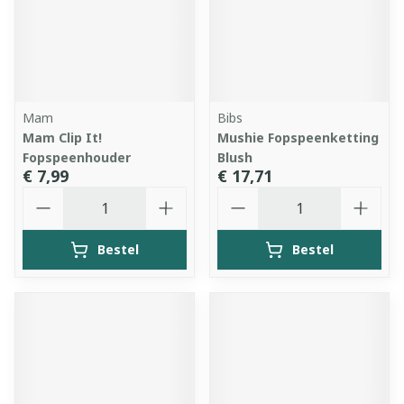
Mam
Bibs
Mam Clip It!
Mushie Fopspeenketting
Fopspeenhouder
Blush
€ 7,99
€ 17,71
Aantal
Aantal
Bestel
Bestel