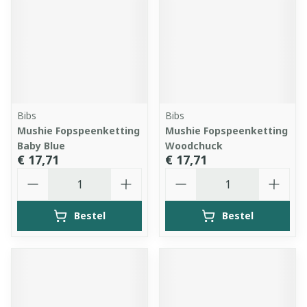
Bibs
Bibs
Mushie Fopspeenketting
Mushie Fopspeenketting
Baby Blue
Woodchuck
€ 17,71
€ 17,71
Aantal
Aantal
Bestel
Bestel