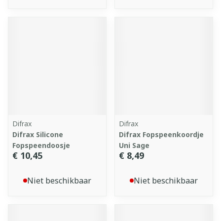
Difrax
Difrax
Difrax Silicone
Difrax Fopspeenkoordje
Fopspeendoosje
Uni Sage
€ 10,45
€ 8,49
Niet beschikbaar
Niet beschikbaar