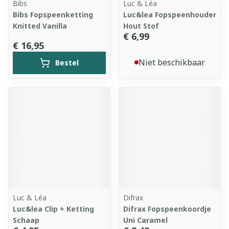
Bibs
Luc & Léa
Bibs Fopspeenketting
Luc&lea Fopspeenhouder
Knitted Vanilla
Hout Stof
€ 6,99
€ 16,95
Niet beschikbaar
Bestel
Luc & Léa
Difrax
Luc&lea Clip + Ketting
Difrax Fopspeenkoordje
Schaap
Uni Caramel