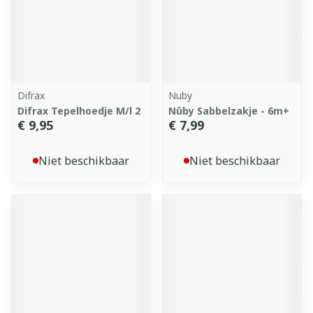
Difrax
Nuby
Difrax Tepelhoedje M/l 2
Nûby Sabbelzakje - 6m+
€ 9,95
€ 7,99
Niet beschikbaar
Niet beschikbaar