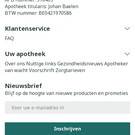
Apotheek titularis:
Johan Baelen
BTW nummer:
BE0421970586
Klantenservice
FAQ
Uw apotheek
Over ons
Nuttige links
Gezondheidsnieuws
Apotheker
van wacht
Voorschrift
Zorgtarieven
Nieuwsbrief
Blijf op de hoogte van nieuwe producten en promoties
E-mail adres
Inschrijven