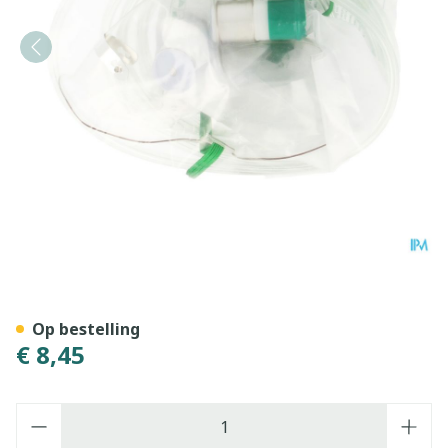
Zuurstofmasker Met Reser
Op bestelling
€ 8,45
Aantal