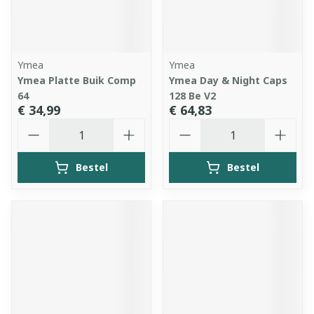
Ymea
Ymea
Ymea Platte Buik Comp
Ymea Day & Night Caps
64
128 Be V2
€ 34,99
€ 64,83
Aantal
Aantal
Bestel
Bestel