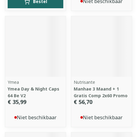
Niet beschikbaar
Bestel
Ymea
Nutrisante
Ymea Day & Night Caps
Manhae 3 Maand + 1
64 Be V2
Gratis Comp 2x60 Promo
€ 35,99
€ 56,70
Niet beschikbaar
Niet beschikbaar