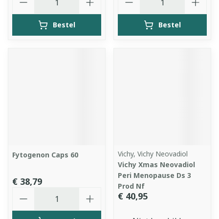
Bestel
Bestel
Vichy, Vichy Neovadiol
Fytogenon Caps 60
Vichy Xmas Neovadiol
Peri Menopause Ds 3
€ 38,79
Prod Nf
Aantal
€ 40,95