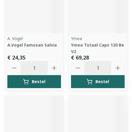
A. Vogel
Ymea
A.Vogel Famosan Salvia
Ymea Totaal Caps 120 Be
V2
€ 24,35
€ 69,28
Aantal
Aantal
Bestel
Bestel