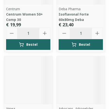
Centrum
Deba Pharma
Centrum Women 50+
Isoflavonal Forte
Comp 30
60x80mg Deba
€ 19,99
€ 23,40
Aantal
Aantal
Bestel
Bestel
Ymea
Arkocaps, Arkogelules,