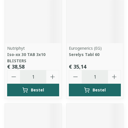
Nutriphyt
Eurogenerics (EG)
Iso-xx 30 TAB 3x10
Serelys Tabl 60
BLISTERS
€ 38,58
€ 35,14
Aantal
Aantal
Bestel
Bestel