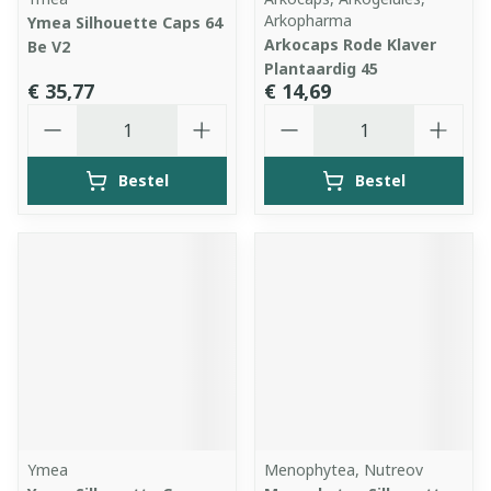
Arkopharma
Ymea Silhouette Caps 64
Arkocaps Rode Klaver
Be V2
Plantaardig 45
€ 35,77
€ 14,69
Aantal
Aantal
Bestel
Bestel
Ymea
Menophytea, Nutreov