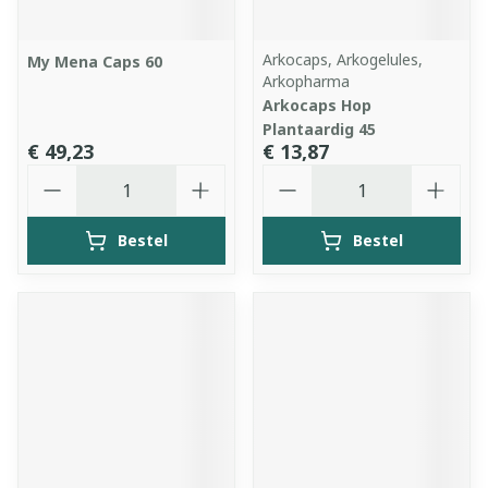
Arkocaps, Arkogelules,
My Mena Caps 60
Arkopharma
Arkocaps Hop
Plantaardig 45
€ 49,23
€ 13,87
Aantal
Aantal
Bestel
Bestel