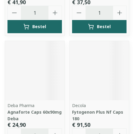
€ 41,90
€ 37,50
Aantal
Aantal
Bestel
Bestel
Deba Pharma
Decola
Agnaforte Caps 60x90mg
Fytogenon Plus Nf Caps
Deba
180
€ 24,90
€ 91,50
Aantal
Aantal