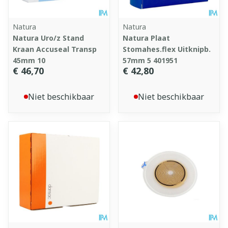
Natura
Natura
Natura Uro/z Stand
Natura Plaat
Kraan Accuseal Transp
Stomahes.flex Uitknipb.
45mm 10
57mm 5 401951
€ 46,70
€ 42,80
Niet beschikbaar
Niet beschikbaar