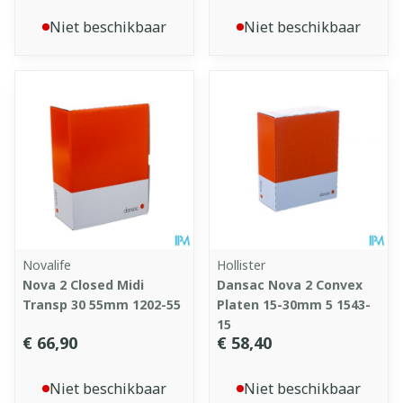
Niet beschikbaar
Niet beschikbaar
Novalife
Hollister
Nova 2 Closed Midi
Dansac Nova 2 Convex
Transp 30 55mm 1202-55
Platen 15-30mm 5 1543-
15
€ 66,90
€ 58,40
Niet beschikbaar
Niet beschikbaar