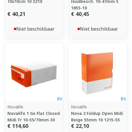
10x10cm 10 3210
Huidbesch. 10-47mm 5
1855-10
€ 40,21
€ 40,45
Niet beschikbaar
Niet beschikbaar
Novalife
Novalife
Novalife 1 Gx Flat Closed
Nova 2 Foldup Open Midi
Midi Tr 10-55/70mm 30
Beige 55mm 10 1215-55
€ 114,60
€ 22,10