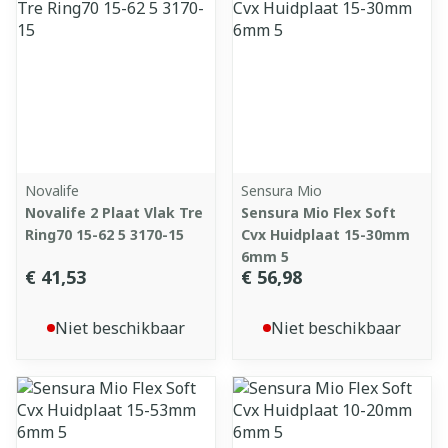
Novalife
Sensura Mio
Novalife 2 Plaat Vlak Tre
Sensura Mio Flex Soft
Ring70 15-62 5 3170-15
Cvx Huidplaat 15-30mm
6mm 5
€ 41,53
€ 56,98
Niet beschikbaar
Niet beschikbaar