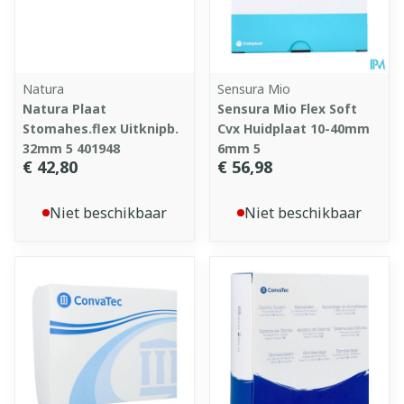
Natura
Sensura Mio
Natura Plaat
Sensura Mio Flex Soft
Stomahes.flex Uitknipb.
Cvx Huidplaat 10-40mm
32mm 5 401948
6mm 5
€ 42,80
€ 56,98
Niet beschikbaar
Niet beschikbaar