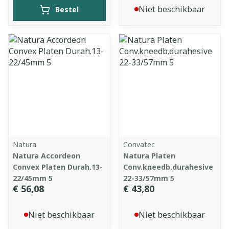
Niet beschikbaar
Bestel
Natura
Convatec
Natura Accordeon
Natura Platen
Convex Platen Durah.13-
Conv.kneedb.durahesive
22/45mm 5
22-33/57mm 5
€ 56,08
€ 43,80
Niet beschikbaar
Niet beschikbaar