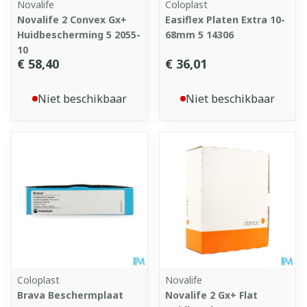
Novalife
Coloplast
Novalife 2 Convex Gx+
Easiflex Platen Extra 10-
Huidbescherming 5 2055-
68mm 5 14306
10
€ 58,40
€ 36,01
Niet beschikbaar
Niet beschikbaar
Coloplast
Novalife
Brava Beschermplaat
Novalife 2 Gx+ Flat