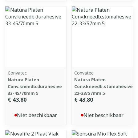
Convatec
Convatec
Natura Platen
Natura Platen
Conv.kneedb.durahesive
Conv.kneedb.stomahesive
33-45/70mm 5
22-33/57mm 5
€ 43,80
€ 43,80
Niet beschikbaar
Niet beschikbaar