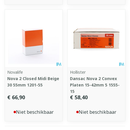
Novalife
Hollister
Nova 2 Closed Midi Beige
Dansac Nova 2 Convex
30 55mm 1201-55
Platen 15-42mm 5 1555-
15
€ 66,90
€ 58,40
Niet beschikbaar
Niet beschikbaar