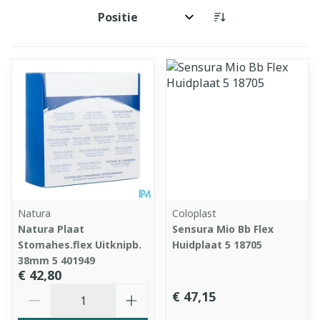
Sorteer op:
Natura
Coloplast
Natura Plaat
Sensura Mio Bb Flex
Stomahes.flex Uitknipb.
Huidplaat 5 18705
38mm 5 401949
€ 42,80
Aantal
€ 47,15