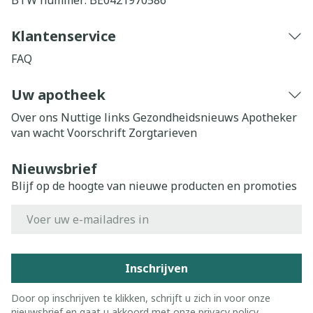
BTW nummer:
BE0421970586
Klantenservice
FAQ
Uw apotheek
Over ons
Nuttige links
Gezondheidsnieuws
Apotheker
van wacht
Voorschrift
Zorgtarieven
Nieuwsbrief
Blijf op de hoogte van nieuwe producten en promoties
E-mail adres
Inschrijven
Door op inschrijven te klikken, schrijft u zich in voor onze
nieuwsbrief en gaat u akkoord met onze
privacy policy
.