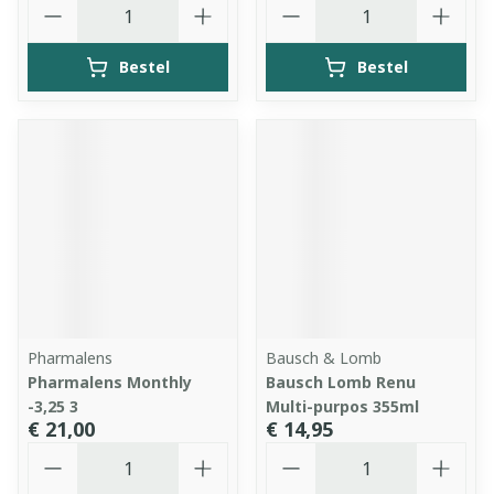
Aantal
Aantal
Bestel
Bestel
Pharmalens
Bausch & Lomb
Pharmalens Monthly
Bausch Lomb Renu
-3,25 3
Multi-purpos 355ml
€ 21,00
€ 14,95
Aantal
Aantal