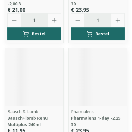
-2,00 3
30
€ 21,00
€ 23,95
Aantal
Aantal
Bestel
Bestel
Bausch & Lomb
Pharmalens
Bausch+lomb Renu
Pharmalens 1-day -2,25
Multiplus 240ml
30
€ 11,95
€ 23,95