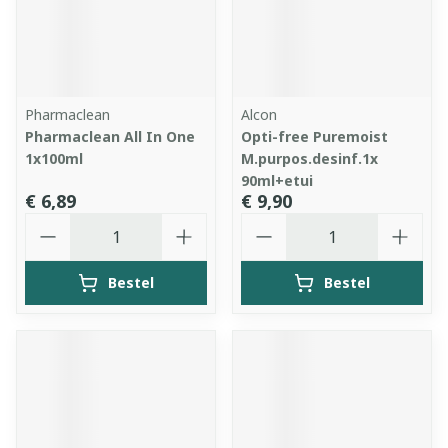
Pharmaclean
Alcon
Pharmaclean All In One
Opti-free Puremoist
1x100ml
M.purpos.desinf.1x
90ml+etui
€ 6,89
€ 9,90
Aantal
Aantal
Bestel
Bestel