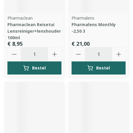
Pharmaclean
Pharmalens
Pharmaclean Reisetui
Pharmalens Monthly
Lensreiniger+lenshouder
-2,50 3
100ml
€ 8,95
€ 21,00
Aantal
Aantal
Bestel
Bestel