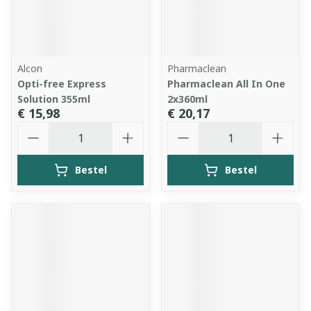
Alcon
Pharmaclean
Opti-free Express
Pharmaclean All In One
Solution 355ml
2x360ml
€ 15,98
€ 20,17
Aantal
Aantal
Bestel
Bestel