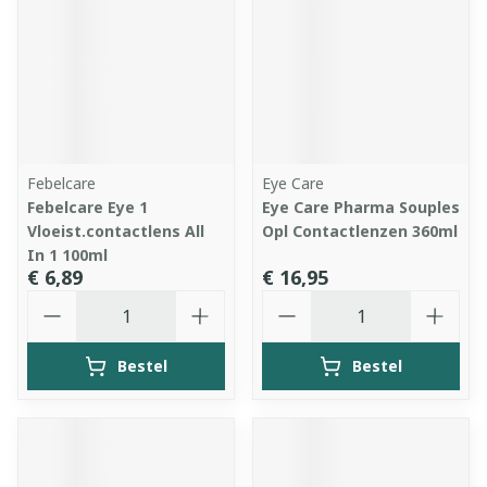
Febelcare
Eye Care
Febelcare Eye 1
Eye Care Pharma Souples
Vloeist.contactlens All
Opl Contactlenzen 360ml
In 1 100ml
€ 6,89
€ 16,95
Aantal
Aantal
Bestel
Bestel