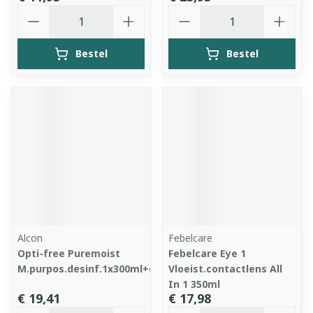
Aantal
Aantal
Bestel
Bestel
Alcon
Febelcare
Opti-free Puremoist
Febelcare Eye 1
M.purpos.desinf.1x300ml+etui
Vloeist.contactlens All
In 1 350ml
€ 19,41
€ 17,98