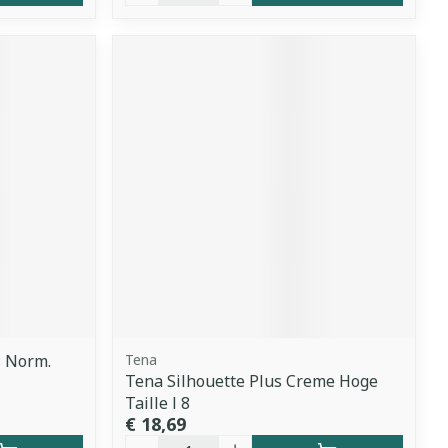
s Norm.
Tena
Tena Silhouette Plus Creme Hoge
Taille l 8
€ 18,69
Aantal