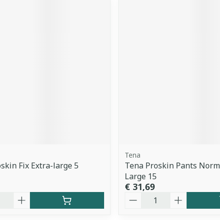
Tena
skin Fix Extra-large 5
Tena Proskin Pants Norma
Large 15
€ 31,69
Aantal