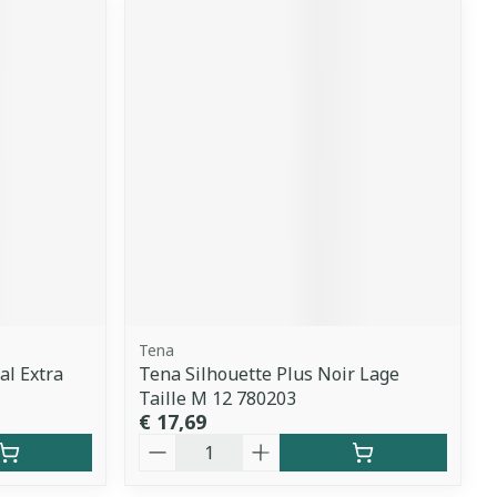
Tena
l Extra
Tena Silhouette Plus Noir Lage
Taille M 12 780203
€ 17,69
Aantal