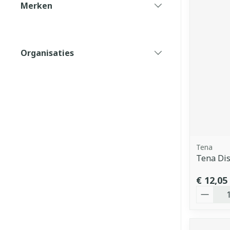
Merken
filter
Organisaties
filter
Tena
Tena Dis
€ 12,05
Aantal