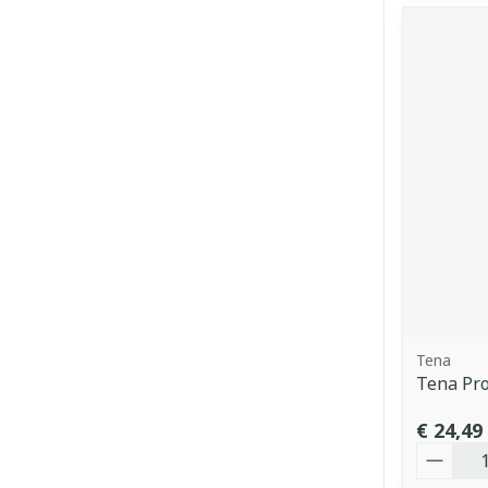
Tena
Tena Pro
€ 24,49
Aantal