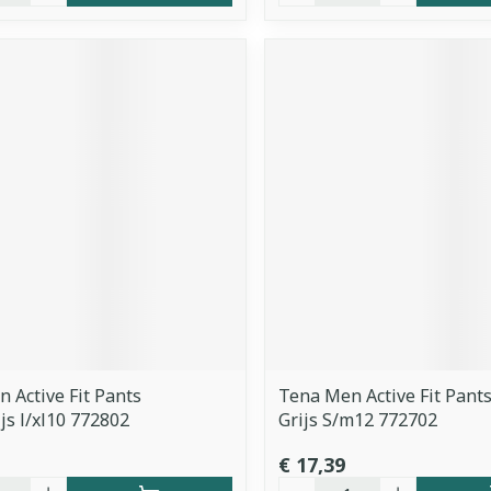
 Active Fit Pants
Tena Men Active Fit Pant
js l/xl10 772802
Grijs S/m12 772702
€ 17,39
Aantal