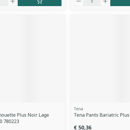
Tena
houette Plus Noir Lage
Tena Pants Bariatric Plus
10 780223
€ 50,36