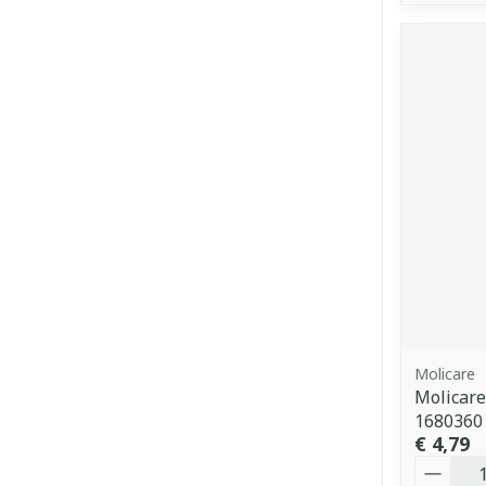
Molicare
Molicare
1680360
€ 4,79
Aantal