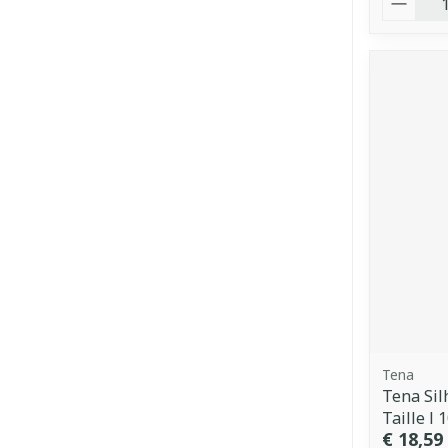
Tena
Tena Sil
Taille l 
€ 18,59