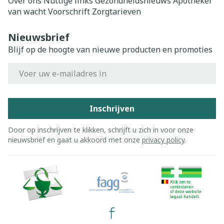
Over ons
Nuttige links
Gezondheidsnieuws
Apotheker
van wacht
Voorschrift
Zorgtarieven
Nieuwsbrief
Blijf op de hoogte van nieuwe producten en promoties
E-mail adres
Inschrijven
Door op inschrijven te klikken, schrijft u zich in voor onze
nieuwsbrief en gaat u akkoord met onze
privacy policy
.