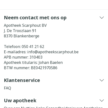
Neem contact met ons op
Apotheek Scarphout BV
J. De Troozlaan 91
8370
Blankenberge
Telefoon:
050 41 21 62
E-mailadres:
info@
apotheekscarphout.be
APB nummer:
310403
Apotheek titularis:
Johan Baelen
BTW nummer:
BE0421970586
Klantenservice
FAQ
Uw apotheek